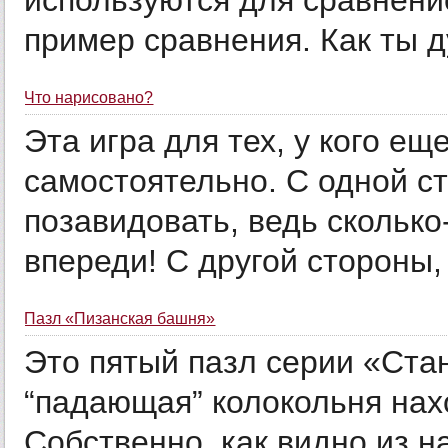
используются для сравнени
пример сравнения. Как ты д
Что нарисовано?
Эта игра для тех, у кого ещ
самостоятельно. С одной ст
позавидовать, ведь сколько
впереди! С другой стороны, 
Пазл «Пизанская башня»
Это пятый пазл серии «Ста
“падающая” колокольня нахо
Собственно, как видно из н