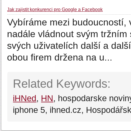
Jak zajistit konkurenci pro Google a Facebook
Vybíráme mezi budoucností, 
nadále vládnout svým tržní
svých uživatelích další a dalš
obou firem držena na u...
Related Keywords:
iHNed
,
HN
, hospodarske novin
iphone 5, ihned.cz, Hospodářské