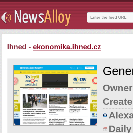
Ihned -
ekonomika.ihned.cz
Gener
Owner
Create
Alexa
Dail