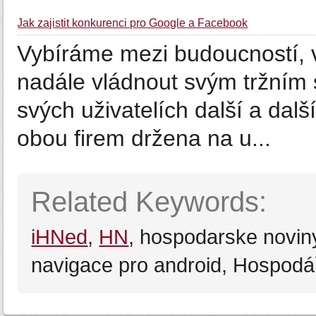
Jak zajistit konkurenci pro Google a Facebook
Vybíráme mezi budoucností, 
nadále vládnout svým tržní
svých uživatelích další a dalš
obou firem držena na u...
Related Keywords:
iHNed
,
HN
, hospodarske novin
navigace pro android, Hospodá