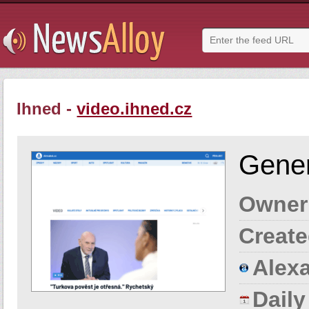
Ihned -
video.ihned.cz
Gener
Owner
Create
Alexa
Dail