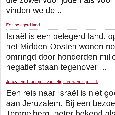
die zowel voor joden als voor 
vinden we de ...
Een belegerd land
Israël is een belegerd land: o
het Midden-Oosten wonen no
omringd door honderden mil
negatief staan tegenover ...
Jeruzalem: brandpunt van religie en wereldpolitiek
Een reis naar Israël is niet
aan Jeruzalem. Bij een bezoe
Tempelberg, beter bekend al