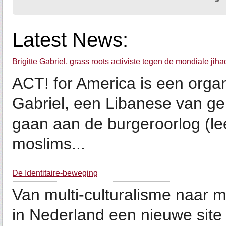
Latest News:
Brigitte Gabriel, grass roots activiste tegen de mondiale jiha
ACT! for America is een organi
Gabriel, een Libanese van ge
gaan aan de burgeroorlog (lee
moslims...
De Identitaire-beweging
Van multi-culturalisme naar mu
in Nederland een nieuwe site o