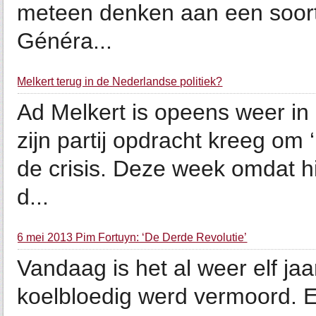
meteen denken aan een soortgel
Généra...
Melkert terug in de Nederlandse politiek?
Ad Melkert is opeens weer in 
zijn partij opdracht kreeg om 
de crisis. Deze week omdat hij
d...
6 mei 2013 Pim Fortuyn: ‘De Derde Revolutie’
Vandaag is het al weer elf ja
koelbloedig werd vermoord. E