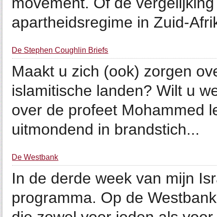
movement. Of de vergelijking 
apartheidsregime in Zuid-Afrik
De Stephen Coughlin Briefs
Maakt u zich (ook) zorgen ove
islamitische landen? Wilt u w
over de profeet Mohammed lei
uitmondend in brandstich...
De Westbank
In de derde week van mijn Is
programma. Op de Westbank b