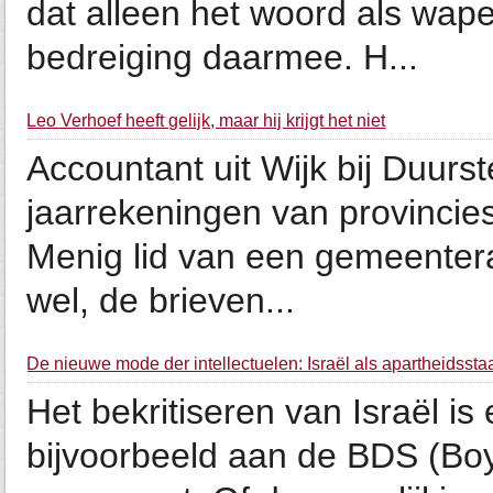
dat alleen het woord als wap
bedreiging daarmee. H...
Leo Verhoef heeft gelijk, maar hij krijgt het niet
Accountant uit Wijk bij Duurst
jaarrekeningen van provinci
Menig lid van een gemeentera
wel, de brieven...
De nieuwe mode der intellectuelen: Israël als apartheidssta
Het bekritiseren van Israël i
bijvoorbeeld aan de BDS (Boy