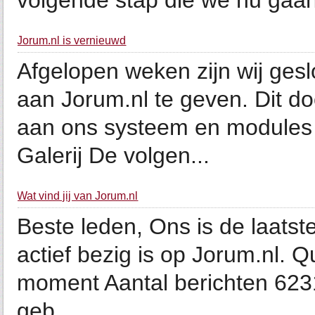
volgende stap die we nu gaan 
Jorum.nl is vernieuwd
Afgelopen weken zijn wij ges
aan Jorum.nl te geven. Dit 
aan ons systeem en modules 
Galerij De volgen...
Wat vind jij van Jorum.nl
Beste leden, Ons is de laatst
actief bezig is op Jorum.nl. Q
moment Aantal berichten 623
geb...