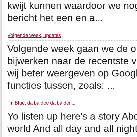
kwijt kunnen waardoor we nog 
bericht het een en a...
Volgende week, updates
Volgende week gaan we de o
bijwerken naar de recentste 
wij beter weergeven op Googl
functies tussen, zoals: ...
I'm Blue, da ba dee da ba dei....
Yo listen up here's a story Abou
world And all day and all nigh