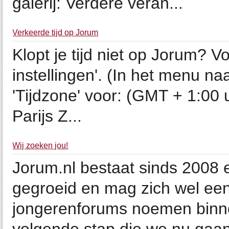
galerij: Verdere veran...
Verkeerde tijd op Jorum
Klopt je tijd niet op Jorum? 
instellingen'. (In het menu naa
'Tijdzone' voor: (GMT + 1:00
Parijs Z...
Wij zoeken jou!
Jorum.nl bestaat sinds 2008 en
gegroeid en mag zich wel een
jongerenforums noemen binn