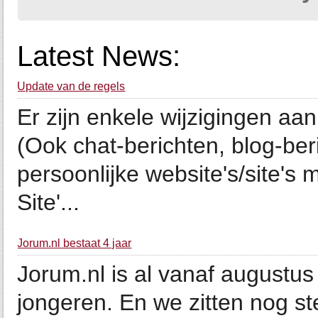
Latest News:
Update van de regels
Er zijn enkele wijzigingen aa
(Ook chat-berichten, blog-ber
persoonlijke website's/site's
Site'...
Jorum.nl bestaat 4 jaar
Jorum.nl is al vanaf augustu
jongeren. En we zitten nog st