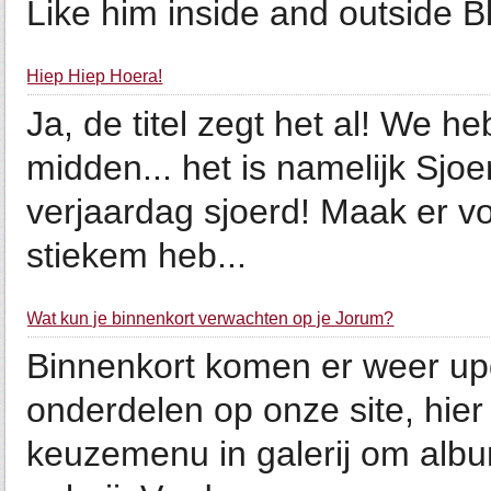
Like him inside and outside Blu
Hiep Hiep Hoera!
Ja, de titel zegt het al! We h
midden... het is namelijk Sjoe
verjaardag sjoerd! Maak er v
stiekem heb...
Wat kun je binnenkort verwachten op je Jorum?
Binnenkort komen er weer up
onderdelen op onze site, hie
keuzemenu in galerij om albu