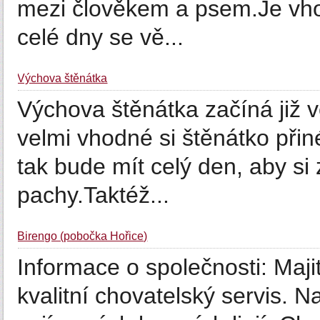
mezi člověkem a psem.Je vhod
celé dny se vě...
Výchova štěnátka
Výchova štěnátka začíná již v
velmi vhodné si štěnátko přin
tak bude mít celý den, aby si
pachy.Taktéž...
Birengo (pobočka Hořice)
Informace o společnosti: Maj
kvalitní chovatelský servis. 