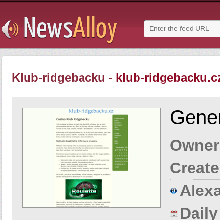
Klub-ridgebacku -
klub-ridgebacku.c
Gener
Owner
Create
Alexa
Dail