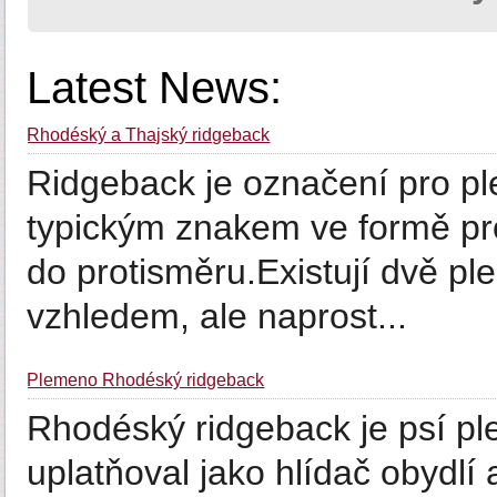
Latest News:
Rhodéský a Thajský ridgeback
Ridgeback je označení pro pl
typickým znakem ve formě pro
do protisměru.Existují dvě 
vzhledem, ale naprost...
Plemeno Rhodéský ridgeback
Rhodéský ridgeback je psí p
uplatňoval jako hlídač obydlí