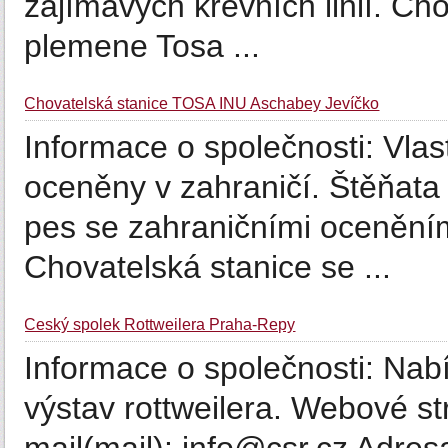
zajímavých krevních linií. C
plemene Tosa ...
Chovatelská stanice TOSA INU Aschabey Jevíčko
Informace o společnosti: Vla
oceněny v zahraničí. Štěňata 
pes se zahraničními oceněním
Chovatelská stanice se ...
Český spolek Rottweilera Praha-Řepy
Informace o společnosti: Nabí
výstav rottweilera. Webové st