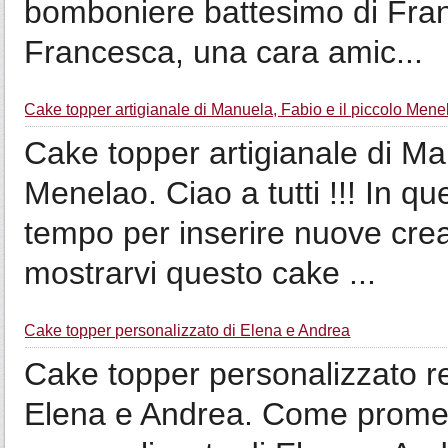
bomboniere battesimo di Fra
Francesca, una cara amic...
Cake topper artigianale di Manuela, Fabio e il piccolo Mene
Cake topper artigianale di Ma
Menelao. Ciao a tutti !!! In 
tempo per inserire nuove cre
mostrarvi questo cake ...
Cake topper personalizzato di Elena e Andrea
Cake topper personalizzato r
Elena e Andrea. Come promess