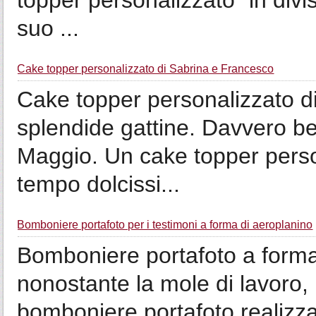
topper personalizzato ”in divis
suo ...
Cake topper personalizzato di Sabrina e Francesco
Cake topper personalizzato d
splendide gattine. Davvero bel
Maggio. Un cake topper perso
tempo dolcissi...
Bomboniere portafoto per i testimoni a forma di aeroplanino
Bomboniere portafoto a form
nonostante la mole di lavoro,
bomboniere portafoto realizza