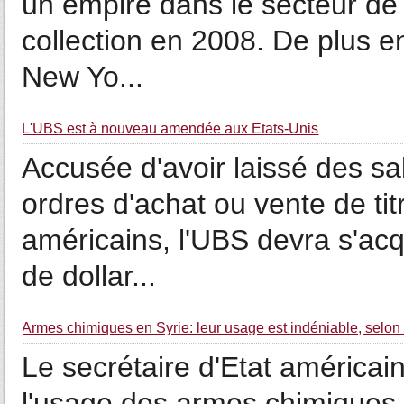
un empire dans le secteur de 
collection en 2008. De plus e
New Yo...
L'UBS est à nouveau amendée aux Etats-Unis
Accusée d'avoir laissé des sa
ordres d'achat ou vente de tit
américains, l'UBS devra s'acq
de dollar...
Armes chimiques en Syrie: leur usage est indéniable, selon
Le secrétaire d'Etat américain
l'usage des armes chimiques e