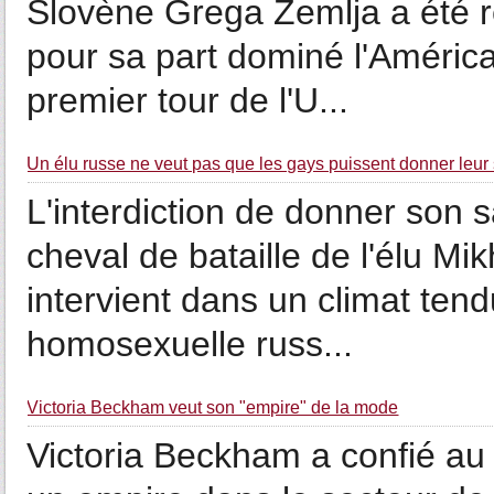
Slovène Grega Zemlja a été re
pour sa part dominé l'América
premier tour de l'U...
Un élu russe ne veut pas que les gays puissent donner leur
L'interdiction de donner son 
cheval de bataille de l'élu Mik
intervient dans un climat te
homosexuelle russ...
Victoria Beckham veut son "empire" de la mode
Victoria Beckham a confié au 