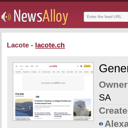
Lacote -
lacote.ch
Gener
Owner
SA
Create
Alexa