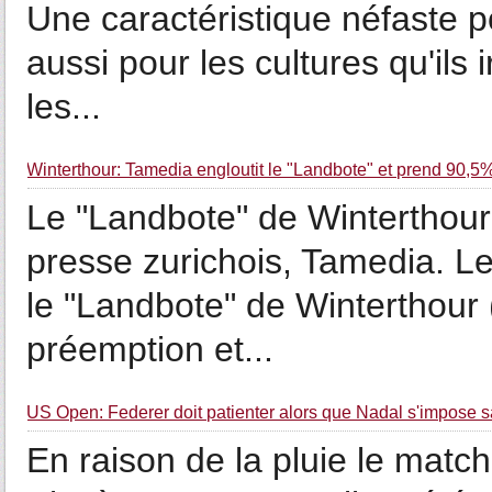
Une caractéristique néfaste p
aussi pour les cultures qu'ils 
les...
Winterthour: Tamedia engloutit le "Landbote" et prend 90,5
Le "Landbote" de Winterthour
presse zurichois, Tamedia. L
le "Landbote" de Winterthour (Z
préemption et...
US Open: Federer doit patienter alors que Nadal s'impose s
En raison de la pluie le mat