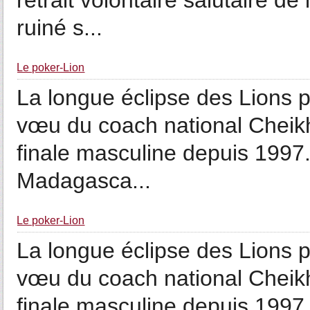
retrait volontaire salutaire de
ruiné s...
Le poker-Lion
La longue éclipse des Lions pr
vœu du coach national Cheikh
finale masculine depuis 1997
Madagasca...
Le poker-Lion
La longue éclipse des Lions pr
vœu du coach national Cheikh
finale masculine depuis 1997