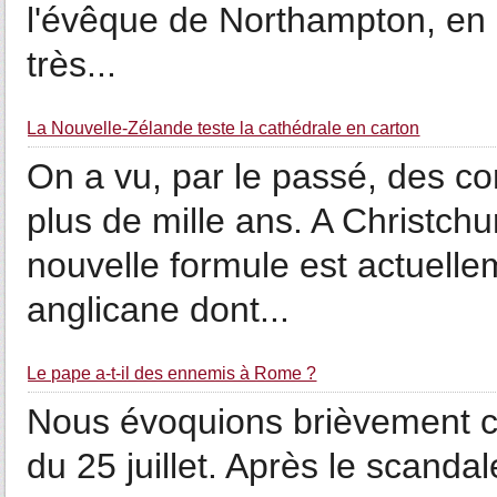
l'évêque de Northampton, en
très...
La Nouvelle-Zélande teste la cathédrale en carton
On a vu, par le passé, des co
plus de mille ans. A Christch
nouvelle formule est actuell
anglicane dont...
Le pape a-t-il des ennemis à Rome ?
Nous évoquions brièvement ce
du 25 juillet. Après le scanda