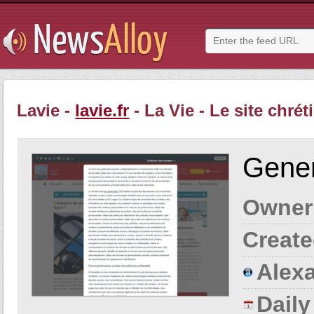
Lavie -
lavie.fr
- La Vie - Le site chrét
Gener
Owner
Create
Alexa
Dail