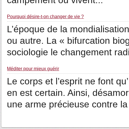
campement où vivent...
Pourquoi désire-t-on changer de vie ?
L’époque de la mondialisation 
ou autre. La « bifurcation b
sociologie le changement radic
Méditer pour mieux guérir
Le corps et l’esprit ne font q
en est certain. Ainsi, désamo
une arme précieuse contre la