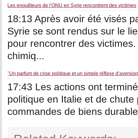
Les enquêteurs de l'ONU en Syrie rencontrent des victimes
18:13 Après avoir été visés pa
Syrie se sont rendus sur le l
pour rencontrer des victimes.
chimiq...
"Un parfum de crise politique et un simple réflexe d'aversio
17:43 Les actions ont terminé
politique en Italie et de chu
commandes de biens durables 