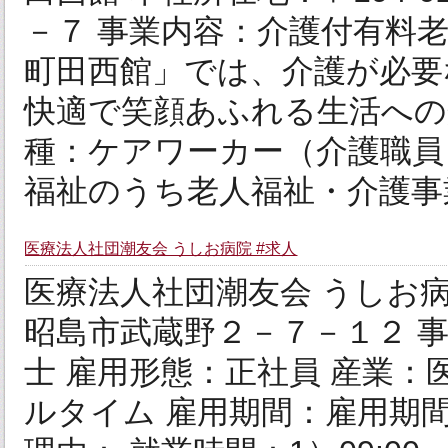
－７ 事業内容：介護付有料
町田西館」では、介護が必要
快適で笑顔あふれる生活への
種：ケアワーカー（介護職員
福祉のうち老人福祉・介護事業
医療法人社団潮友会 うしお病院 #求人
医療法人社団潮友会 うしお病院
昭島市武蔵野２－７－１２ 事
士 雇用形態：正社員 産業：
ルタイム 雇用期間：雇用期間