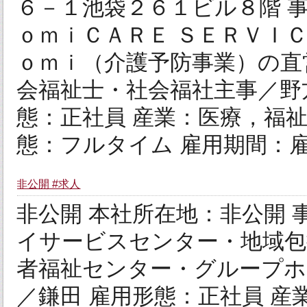
６－１池袋２６１ビル８階 
ｏｍｉＣＡＲＥ ＳＥＲＶＩ
ｏｍｉ（介護予防事業）の直
会福祉士・社会福社主事／野
態：正社員 産業：医療，福
態：フルタイム 雇用期間：雇
非公開 #求人
非公開 本社所在地：非公開
イサービスセンター・地域包
者福祉センター・グループホ
／鎌田 雇用形態：正社員 