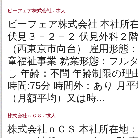
ビーフェア株式会社 #求人
ビーフェア株式会社 本社所在地
伏見３－２－２ 伏見外科２階
（西東京市向台） 雇用形態
童福祉事業 就業形態：フル
し 年齢：不問 年齢制限の理
時間:75分 時間外：あり 月平
（月額平均）又は時...
株式会社ｎＣＳ #求人
株式会社ｎＣＳ 本社所在地：〒