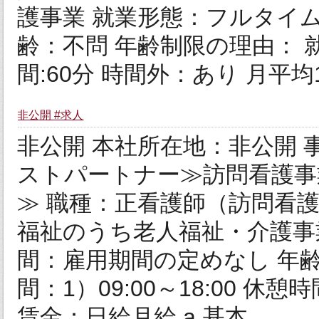
護事業 就業形態：フルタイム
齢：不問 年齢制限の理由： 
間:60分 時間外：あり 月平均10
非公開 #求人
非公開 本社所在地：非公開
ストパートナー≫訪問看護事
≫ 職種：正看護師（訪問看護
福祉のうち老人福祉・介護事
間：雇用期間の定めなし 年齢
間：1）09:00～18:00 休
賃金：日給月給 a 基本...