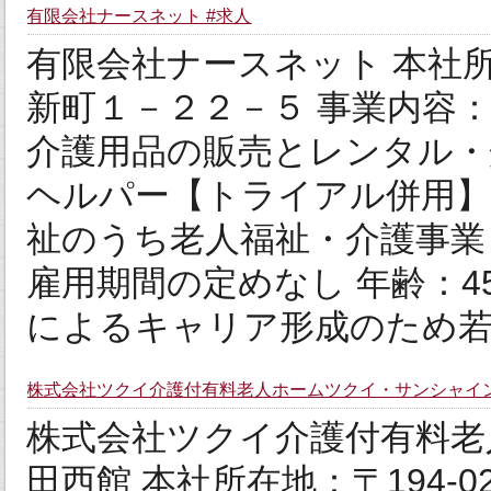
有限会社ナースネット #求人
有限会社ナースネット 本社所在
新町１－２２－５ 事業内容
介護用品の販売とレンタル・
ヘルパー【トライアル併用】
祉のうち老人福祉・介護事業
雇用期間の定めなし 年齢：4
によるキャリア形成のため若年
株式会社ツクイ介護付有料老人ホームツクイ・サンシャイン
株式会社ツクイ介護付有料老
田西館 本社所在地：〒194-