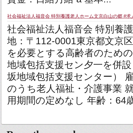
社会福祉法人福音会 特別養護老人ホーム文京白山の郷 #求
社会福祉法人福音会 特別養
地：〒112-0001東京都文
を必要とする高齢者のための
地域包括支援セン夕一を併設
坂地域包括支援センター） 
のうち老人福祉・介護事業 
用期間の定めなし 年齢：64歳以