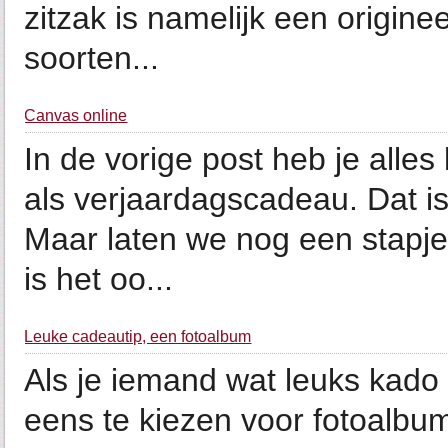
zitzak is namelijk een origine
soorten...
Canvas online
In de vorige post heb je alle
als verjaardagscadeau. Dat is 
Maar laten we nog een stapj
is het oo...
Leuke cadeautip, een fotoalbum
Als je iemand wat leuks kado w
eens te kiezen voor fotoalbu