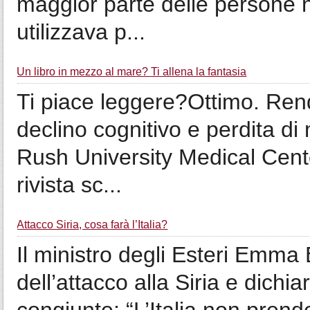
maggior parte delle persone 
utilizzava p...
Un libro in mezzo al mare? Ti allena la fantasia
Ti piace leggere?Ottimo. Rende
declino cognitivo e perdita di
Rush University Medical Cente
rivista sc...
Attacco Siria, cosa farà l’Italia?
Il ministro degli Esteri Emma
dell’attacco alla Siria e dichi