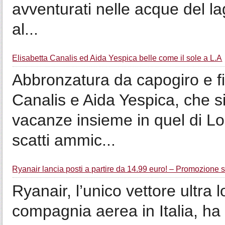
avventurati nelle acque del l
al...
Elisabetta Canalis ed Aida Yespica belle come il sole a L.A
Abbronzatura da capogiro e fisi
Canalis e Aida Yespica, che s
vacanze insieme in quel di Lo
scatti ammic...
Ryanair lancia posti a partire da 14.99 euro! – Promozione 
Ryanair, l’unico vettore ultra
compagnia aerea in Italia, ha