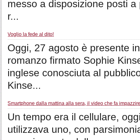
messo a disposizione posti a p
r...
Voglio la fede al dito!
Oggi, 27 agosto è presente in t
romanzo firmato Sophie Kinsell
inglese conosciuta al pubbli
Kinse...
Smartphone dalla mattina alla sera, il video che fa impazzire
Un tempo era il cellulare, og
utilizzava uno, con parsimonia 