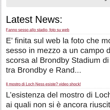
Latest News:
Fanno sesso allo stadio, foto su web
E’ finita sul web la foto che 
sesso in mezzo a un campo d
scorsa al Brondby Stadium d
tra Brondby e Rand...
Il mostro di Loch Ness esiste? video shock!
L’esistenza del mostro di Loch
ai quali non si è ancora riusci