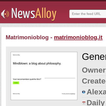
Matrimonioblog -
matrimonioblog.it
Gener
Owner
Create
Alexa
Dail