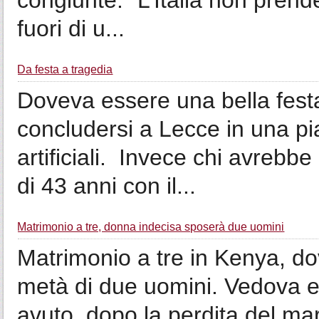
congiunte: “L’Italia non prende
fuori di u...
Da festa a tragedia
Doveva essere una bella fest
concludersi a Lecce in una pi
artificiali. Invece chi avrebbe
di 43 anni con il...
Matrimonio a tre, donna indecisa sposerà due uomini
Matrimonio a tre in Kenya, d
metà di due uomini. Vedova e 
avuto, dopo la perdita del mari