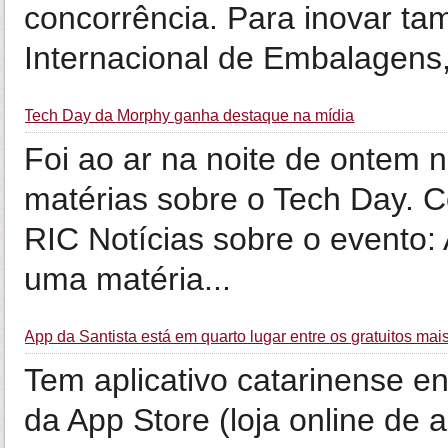
concorrência. Para inovar ta
Internacional de Embalagens,
Tech Day da Morphy ganha destaque na mídia
Foi ao ar na noite de ontem 
matérias sobre o Tech Day. Co
RIC Notícias sobre o evento:
uma matéria...
App da Santista está em quarto lugar entre os gratuitos mai
Tem aplicativo catarinense en
da App Store (loja online de a