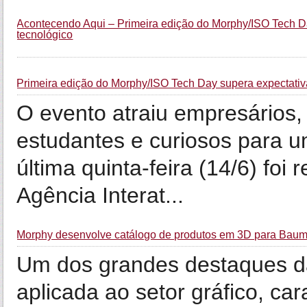
Acontecendo Aqui – Primeira edição do Morphy/ISO Tech Da
tecnológico
Primeira edição do Morphy/ISO Tech Day supera expectati
O evento atraiu empresários, 
estudantes e curiosos para u
última quinta-feira (14/6) fo
Agência Interat...
Morphy desenvolve catálogo de produtos em 3D para Baum
Um dos grandes destaques d
aplicada ao setor gráfico, car