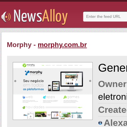
Morphy -
morphy.com.br
Gener
Owner
eletron
Create
Alexa