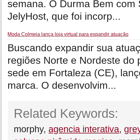
semana. O Durma Bem com Sa
JelyHost, que foi incorp...
Moda Colmeia lança loja virtual para expandir atuação
Buscando expandir sua atuaç
regiões Norte e Nordeste do
sede em Fortaleza (CE), lanço
marca. O desenvolvim...
Related Keywords:
morphy,
agencia interativa
,
grey