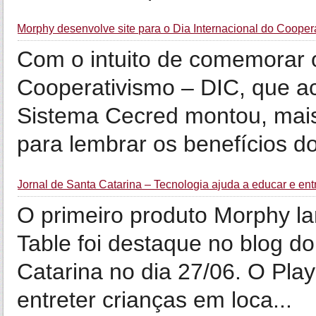
Morphy desenvolve site para o Dia Internacional do Cooper
Com o intuito de comemorar o
Cooperativismo – DIC, que a
Sistema Cecred montou, mai
para lembrar os benefícios do
Jornal de Santa Catarina – Tecnologia ajuda a educar e ent
O primeiro produto Morphy la
Table foi destaque no blog d
Catarina no dia 27/06. O Play
entreter crianças em loca...