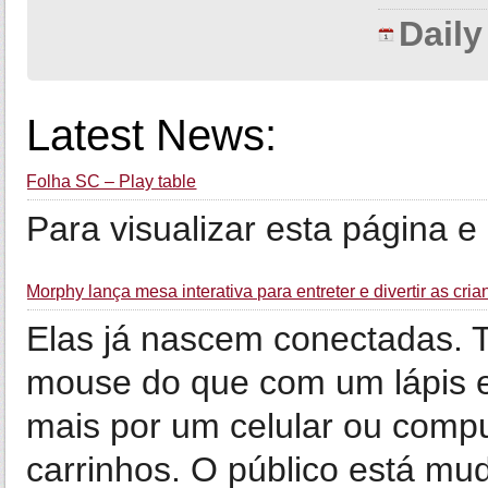
Dail
Latest News:
Folha SC – Play table
Para visualizar esta página e 
Morphy lança mesa interativa para entreter e divertir as cri
Elas já nascem conectadas. 
mouse do que com um lápis e
mais por um celular ou comp
carrinhos. O público está mud