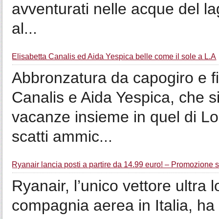
avventurati nelle acque del l
al...
Elisabetta Canalis ed Aida Yespica belle come il sole a L.A
Abbronzatura da capogiro e fisi
Canalis e Aida Yespica, che s
vacanze insieme in quel di Lo
scatti ammic...
Ryanair lancia posti a partire da 14.99 euro! – Promozione 
Ryanair, l’unico vettore ultra
compagnia aerea in Italia, ha