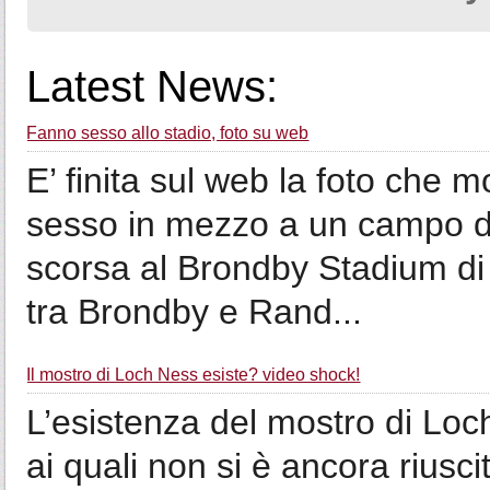
Latest News:
Fanno sesso allo stadio, foto su web
E’ finita sul web la foto che 
sesso in mezzo a un campo d
scorsa al Brondby Stadium d
tra Brondby e Rand...
Il mostro di Loch Ness esiste? video shock!
L’esistenza del mostro di Loch
ai quali non si è ancora riusci