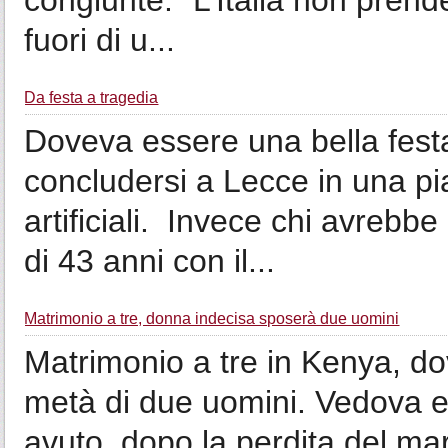
congiunte: “L’Italia non prende
fuori di u...
Da festa a tragedia
Doveva essere una bella fest
concludersi a Lecce in una pi
artificiali. Invece chi avrebbe
di 43 anni con il...
Matrimonio a tre, donna indecisa sposerà due uomini
Matrimonio a tre in Kenya, d
metà di due uomini. Vedova e 
avuto, dopo la perdita del mari