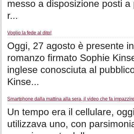
messo a disposizione posti a p
r...
Voglio la fede al dito!
Oggi, 27 agosto è presente in t
romanzo firmato Sophie Kinsell
inglese conosciuta al pubbli
Kinse...
Smartphone dalla mattina alla sera, il video che fa impazzire
Un tempo era il cellulare, og
utilizzava uno, con parsimonia 