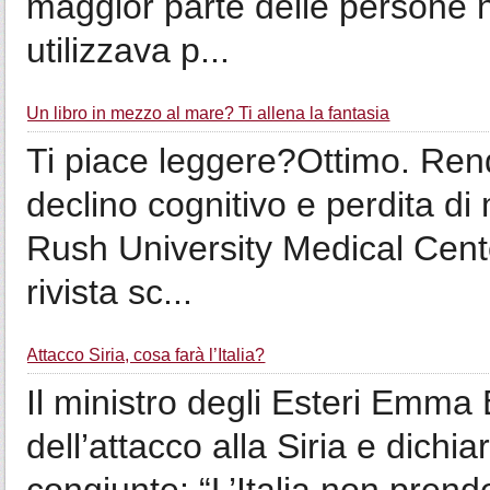
maggior parte delle persone 
utilizzava p...
Un libro in mezzo al mare? Ti allena la fantasia
Ti piace leggere?Ottimo. Rende
declino cognitivo e perdita di
Rush University Medical Cente
rivista sc...
Attacco Siria, cosa farà l’Italia?
Il ministro degli Esteri Emma
dell’attacco alla Siria e dichi