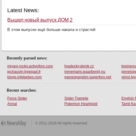
Latest News:
Вышел новый выпуск ДОМ 2
В этом выпуске ещё больше накала и страстей
Recently parsed news:
miyavi-rocks.activoforo.com
hradecky.denik.cz
kreinens
jpchauvin.typepad.fr
irenemaris.waarbenjij.nu
penelope
blogs.infobebes.com
gamespspslim.superforo.net
vinivi.ty
Recent searches:
Force Sister
Sister Trample
English 
Annal
Pokemon Heartgold
Tamil Ka
© 2011-2026 All rights reserved.