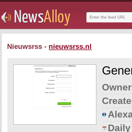
Nieuwsrss -
nieuwsrss.nl
Gener
Owner
Create
Alexa
Dail