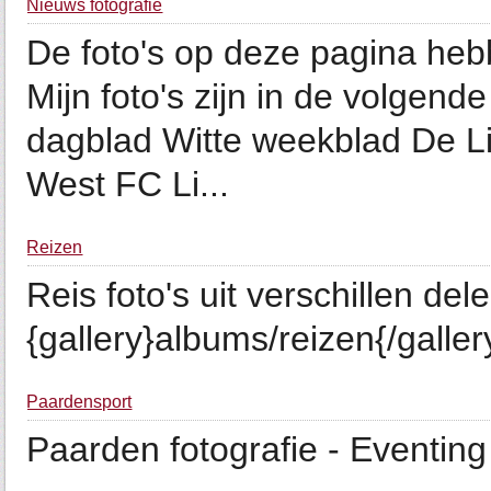
Nieuws fotografie
De foto's op deze pagina heb
Mijn foto's zijn in de volgend
dagblad Witte weekblad De L
West FC Li...
Reizen
Reis foto's uit verschillen de
{gallery}albums/reizen{/galler
Paardensport
Paarden fotografie - Eventing