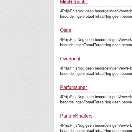
MiniRepublic
4PrijsPrijsNog geen beoordelingenVerwer
beoordelingenTotaalTotaalNog geen beoorde
Ottos
4PrijsPrijsNog geen beoordelingenVerwer
beoordelingenTotaalTotaalNog geen beoorde
Overtocht
4PrijsPrijsNog geen beoordelingenVerwer
beoordelingenTotaalTotaalNog geen beoorde
Parfumsuper
4PrijsPrijsNog geen beoordelingenVerwer
beoordelingenTotaalTotaalNog geen beoorde
ParfumKnallers
4PrijsPrijsNog geen beoordelingenVerwer
beoordelingenTotaalTotaalNog geen beoorde