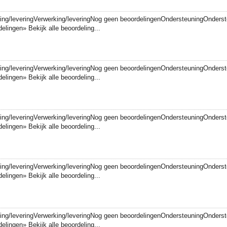
king/leveringVerwerking/leveringNog geen beoordelingenOndersteuningOnders
lingen» Bekijk alle beoordeling...
king/leveringVerwerking/leveringNog geen beoordelingenOndersteuningOnders
lingen» Bekijk alle beoordeling...
king/leveringVerwerking/leveringNog geen beoordelingenOndersteuningOnders
lingen» Bekijk alle beoordeling...
king/leveringVerwerking/leveringNog geen beoordelingenOndersteuningOnders
lingen» Bekijk alle beoordeling...
king/leveringVerwerking/leveringNog geen beoordelingenOndersteuningOnders
lingen» Bekijk alle beoordeling...