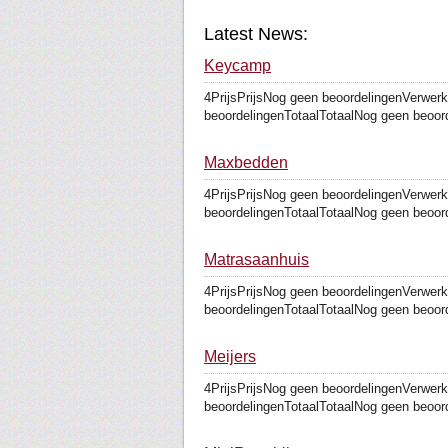
Latest News:
Keycamp
4PrijsPrijsNog geen beoordelingenVerwer
beoordelingenTotaalTotaalNog geen beoorde
Maxbedden
4PrijsPrijsNog geen beoordelingenVerwer
beoordelingenTotaalTotaalNog geen beoorde
Matrasaanhuis
4PrijsPrijsNog geen beoordelingenVerwer
beoordelingenTotaalTotaalNog geen beoorde
Meijers
4PrijsPrijsNog geen beoordelingenVerwer
beoordelingenTotaalTotaalNog geen beoorde