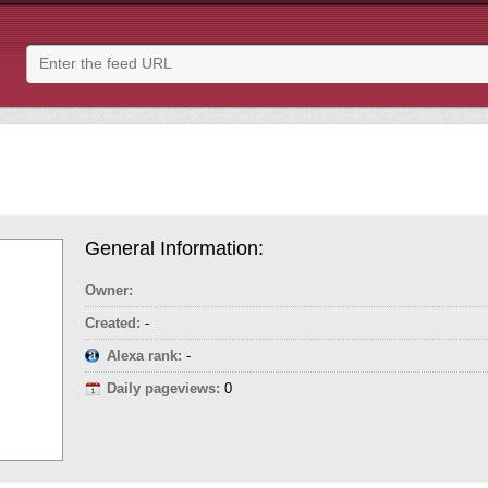
General Information:
Owner:
Created:
-
Alexa rank:
-
Daily pageviews:
0