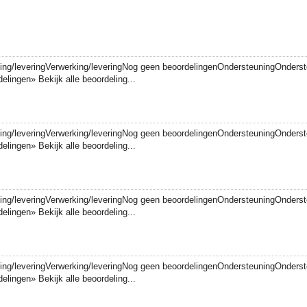
king/leveringVerwerking/leveringNog geen beoordelingenOndersteuningOnders
lingen» Bekijk alle beoordeling...
king/leveringVerwerking/leveringNog geen beoordelingenOndersteuningOnders
lingen» Bekijk alle beoordeling...
king/leveringVerwerking/leveringNog geen beoordelingenOndersteuningOnders
lingen» Bekijk alle beoordeling...
king/leveringVerwerking/leveringNog geen beoordelingenOndersteuningOnders
lingen» Bekijk alle beoordeling...