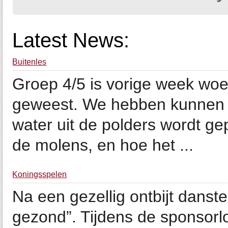
Latest News:
Buitenles
Groep 4/5 is vorige week wo
geweest. We hebben kunnen z
water uit de polders wordt g
de molens, en hoe het ...
Koningsspelen
Na een gezellig ontbijt danst
gezond”. Tijdens de sponsorl