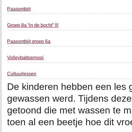
Paasontbijt
Groep 8a “in de bocht” !!!
Paasontbijt groep 6a
Volleybaltoernooi
Cultuurlessen
De kinderen hebben een les 
gewassen werd. Tijdens deze
getoond die met wassen te m
toen al een beetje hoe dit vro