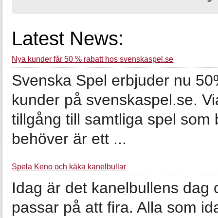
Latest News:
Nya kunder får 50 % rabatt hos svenskaspel.se
Svenska Spel erbjuder nu 50% 
kunder på svenskaspel.se. V
tillgång till samtliga spel som
behöver är ett ...
Spela Keno och käka kanelbullar
Idag är det kanelbullens dag
passar på att fira. Alla som i