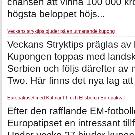
chansen att vinna 100 000 kro
högsta beloppet höjs...
Veckans stryktips bjuder på en utmanande kupong
Veckans Stryktips präglas av
Kupongen toppas med landsk
Serbien och följs därefter a
Two. Här finns det nya lag att 
Europatipset med Kalmar FF och Elfsborg i Europakval
Efter den rafflande EM-fotboll
Europatipset en intressant till