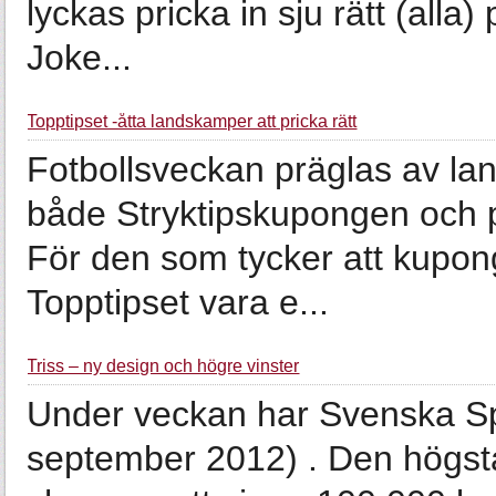
lyckas pricka in sju rätt (alla
Joke...
Topptipset -åtta landskamper att pricka rätt
Fotbollsveckan präglas av lan
både Stryktipskupongen och 
För den som tycker att kupo
Topptipset vara e...
Triss – ny design och högre vinster
Under veckan har Svenska Spel
september 2012) . Den högsta