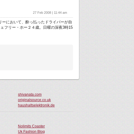
27 Feb 2008 | 11:44 am
州のダンベリーにおいて、酔っ払ったドライバーが自
フリー・ホー２４歳。日曜の深夜3時15
shivanata.com
originalsource.co.uk
haushaltselektronik.de
Nolimits Coaster
Uk Fashion Blog