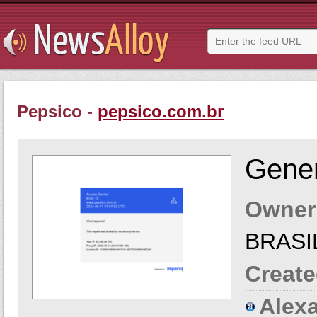
Pepsico -
pepsico.com.br
Gener
Owner
BRASI
Create
Alexa