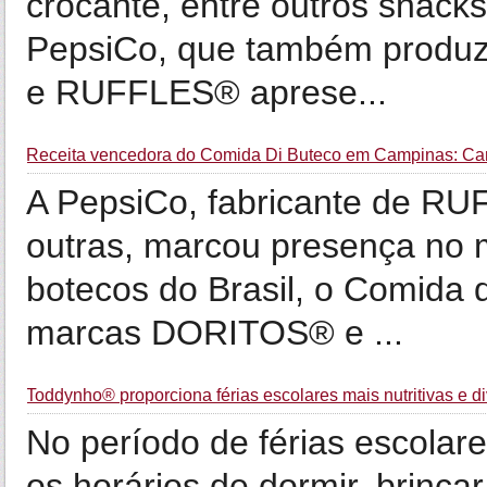
crocante, entre outros snack
PepsiCo, que também prod
e RUFFLES® aprese...
Receita vencedora do Comida Di Buteco em Campinas: Ca
A PepsiCo, fabricante de 
outras, marcou presença no 
botecos do Brasil, o Comida 
marcas DORITOS® e ...
Toddynho® proporciona férias escolares mais nutritivas e di
No período de férias escolare
os horários de dormir, brinc