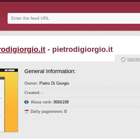
rodigiorgio.it
- pietrodigiorgio.it
Visit thi
General Information:
Owner:
Pietro Di Giorgio
Created:
-
Alexa rank:
9666188
Daily pageviews:
0