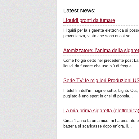
Latest News:
Liquidi pronti da fumare
I liquidi per la sigaretta elettronica si po
provenienza, visto che sono quasi se...
Atomizzatore: l’anima della sigaret
Come ho già detto nel precedente post La m
liquidi da fumare che uso più di freque...
Serie TV: le migliori Produzioni 
Il telefilm dell’immagine sotto, Lights Ou
pugilato è uno sport in crisi di popola...
La mia prima sigaretta (elettronica
Circa 1 anno fa un amico mi ha prestato p
batteria si scaricasse dopo un’ora, il...