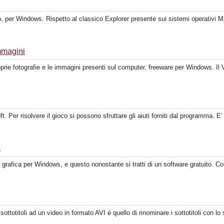
 per Windows. Rispetto al classico Explorer presente sui sistemi operativi MS,
mmagini
prie fotografie e le immagini presenti sul computer, freeware per Windows. Il V
. Per risolvere il gioco si possono sfruttare gli aiuti forniti dal programma. 
s
 grafica per Windows, e questo nonostante si tratti di un software gratuito. C
ottotitoli ad un video in formato AVI è quello di rinominare i sottotitoli con lo