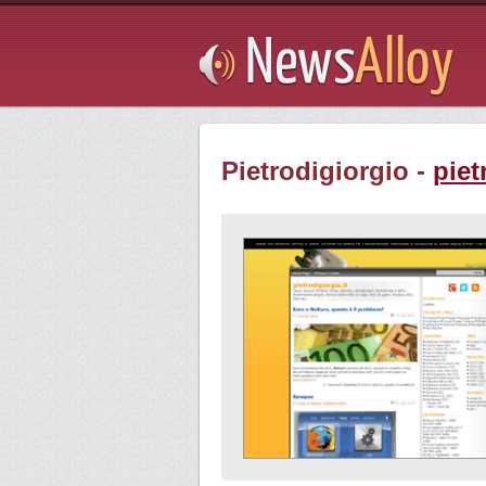
Subsribe
Pietrodigiorgio -
piet