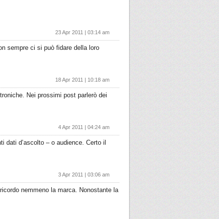
23 Apr 2011 | 03:14 am
on sempre ci si può fidare della loro
18 Apr 2011 | 10:18 am
troniche. Nei prossimi post parlerò dei
4 Apr 2011 | 04:24 am
 dati d’ascolto – o audience. Certo il
3 Apr 2011 | 03:06 am
on ricordo nemmeno la marca. Nonostante la