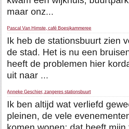
kwam een wijkhuis, buurtparki
maar onz...
Pascal Van Himste, café Boesjkammeree
Ik heb de stationsbuurt zien
de stad. Het is nu een bruise
heeft de problemen hier korda
uit naar ...
Anneke Geschier, zangeres stationsbuurt
Ik ben altijd wat verliefd g
pleinen, de vele evenementen,
komen wonen: dat heeft mijn t