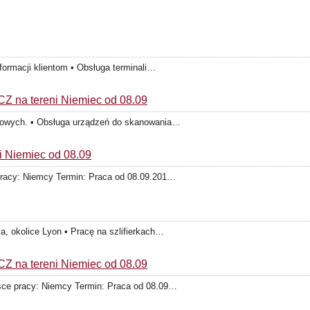
nformacji klientom • Obsługa terminali…
Z na tereni Niemiec od 08.09
dlowych. • Obsługa urządzeń do skanowania…
i Niemiec od 08.09
 pracy: Niemcy Termin: Praca od 08.09.201…
a, okolice Lyon • Pracę na szlifierkach…
Z na tereni Niemiec od 08.09
jsce pracy: Niemcy Termin: Praca od 08.09…