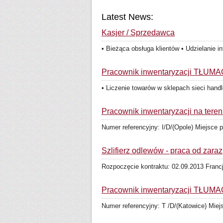
Latest News:
Kasjer / Sprzedawca
• Bieżąca obsługa klientów • Udzielanie i
Pracownik inwentaryzacji TŁUMAC
• Liczenie towarów w sklepach sieci han
Pracownik inwentaryzacji na teren
Numer referencyjny: I/D/(Opole) Miejsce
Szlifierz odlewów - praca od zaraz
Rozpoczęcie kontraktu: 02.09.2013 Francj
Pracownik inwentaryzacji TŁUMAC
Numer referencyjny: T /D/(Katowice) Mie