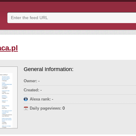
aca.pl
General Information:
Owner:
-
Created:
-
Alexa rank:
-
Daily pageviews:
0