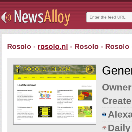
Rosolo -
rosolo.nl
- Rosolo - Rosolo 
Gener
Owner
Create
Alexa
Dail