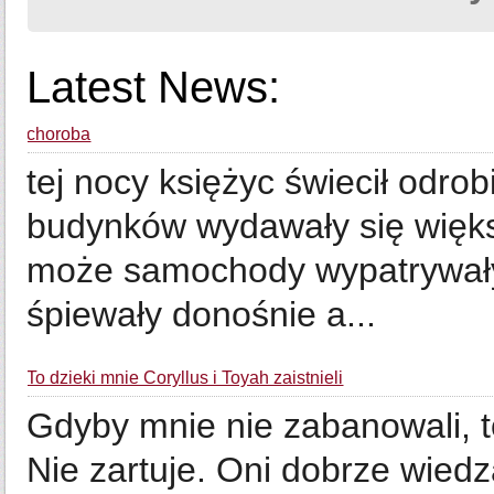
Latest News:
choroba
tej nocy księżyc świecił odr
budynków wydawały się większ
może samochody wypatrywały
śpiewały donośnie a...
To dzieki mnie Coryllus i Toyah zaistnieli
Gdyby mnie nie zabanowali, 
Nie zartuje. Oni dobrze wiedz