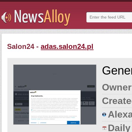
Salon24 -
adas.salon24.pl
Gener
Owner
Create
Alexa
Dail