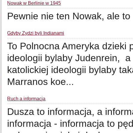
Nowak w Berlinie w 1945
Pewnie nie ten Nowak, ale to
Gdyby Zydzi byli Indianami
To Polnocna Ameryka dzieki p
ideologii bylaby Judenrein, 
katolickiej ideologii bylaby tak
Marranos koe...
Ruch a informacja
Dusza to informacja, a inform
informacja - informacja to pę