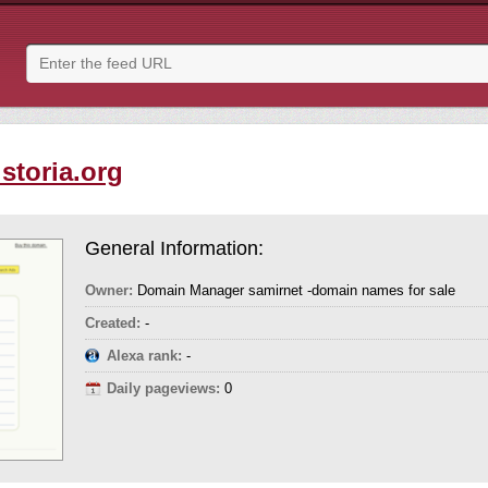
storia.org
General Information:
Owner:
Domain Manager samirnet -domain names for sale
Created:
-
Alexa rank:
-
Daily pageviews:
0