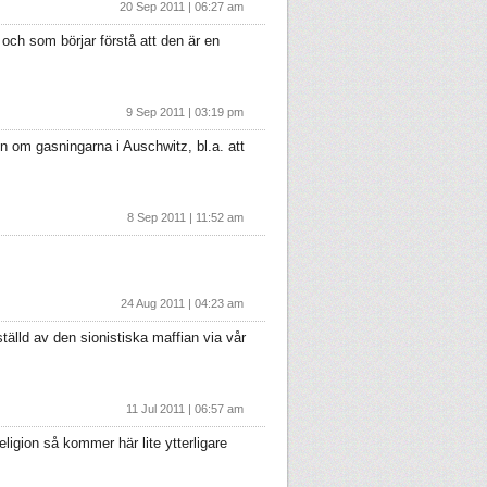
20 Sep 2011 | 06:27 am
och som börjar förstå att den är en
9 Sep 2011 | 03:19 pm
 om gasningarna i Auschwitz, bl.a. att
8 Sep 2011 | 11:52 am
24 Aug 2011 | 04:23 am
tälld av den sionistiska maffian via vår
11 Jul 2011 | 06:57 am
eligion så kommer här lite ytterligare