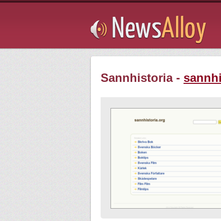
Subsribe
Sannhistoria -
sannhi