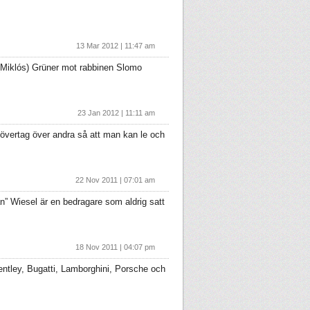
13 Mar 2012 | 11:47 am
(Miklós) Grüner mot rabbinen Slomo
23 Jan 2012 | 11:11 am
 övertag över andra så att man kan le och
22 Nov 2011 | 07:01 am
” Wiesel är en bedragare som aldrig satt
18 Nov 2011 | 04:07 pm
ntley, Bugatti, Lamborghini, Porsche och