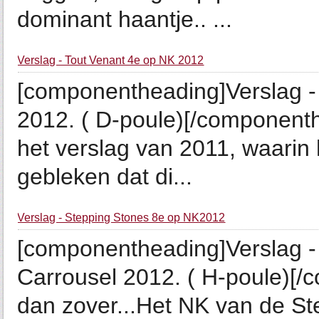
dominant haantje.. ...
Verslag - Tout Venant 4e op NK 2012
[componentheading]Verslag -
2012. ( D-poule)[/componenth
het verslag van 2011, waarin 
gebleken dat di...
Verslag - Stepping Stones 8e op NK2012
[componentheading]Verslag -
Carrousel 2012. ( H-poule)[/
dan zover...Het NK van de St