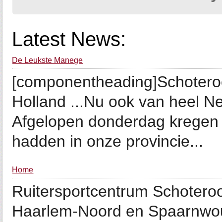
Latest News:
De Leukste Manege
[componentheading]Schotero
Holland ...Nu ook van heel N
Afgelopen donderdag kregen
hadden in onze provincie...
Home
Ruitersportcentrum Schotero
Haarlem-Noord en Spaarnwou