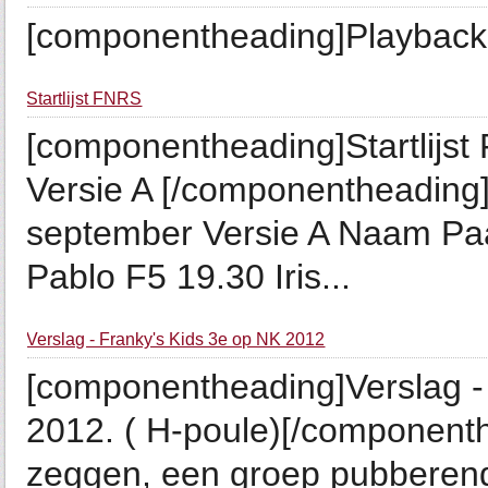
[componentheading]Playbac
Startlijst FNRS
[componentheading]Startlijs
Versie A [/componentheading]
september Versie A Naam Paar
Pablo F5 19.30 Iris...
Verslag - Franky's Kids 3e op NK 2012
[componentheading]Verslag -
2012. ( H-poule)[/componenth
zeggen, een groep pubberen