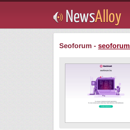
Subsribe
Seoforum -
seoforum