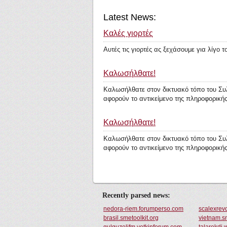
Latest News:
Καλές γιορτές
Αυτές τις γιορτές ας ξεχάσουμε για λίγο 
Καλωσήλθατε!
Καλωσήλθατε στον δικτυακό τόπο του Συλ
αφορούν το αντικείμενο της πληροφορικής
Καλωσήλθατε!
Καλωσήλθατε στον δικτυακό τόπο του Συλ
αφορούν το αντικείμενο της πληροφορικής
Recently parsed news:
nedora-riem.forumperso.com
scalexrev
brasil.smetoolkit.org
vietnam.sm