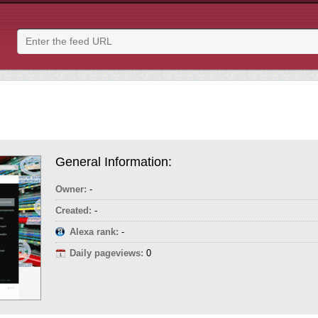
General Information:
Owner:
-
Created:
-
Alexa rank:
-
Daily pageviews:
0