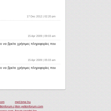
17 Dec 2012 | 02:20 pm
.
15 Apr 2009 | 09:03 am
ε να βρείτε χρήσιμες πληροφορίες που
15 Apr 2009 | 05:03 am
ε να βρείτε χρήσιμες πληροφορίες που
com
mpt.bme.hu
etkinforum.com
ilkin.yetkinforum.com