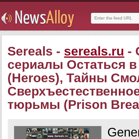
Sereals -
sereals.ru
- 
сериалы Остаться в 
(Heroes), Тайны Смол
Сверхъестественное 
тюрьмы (Prison Brea
Gener