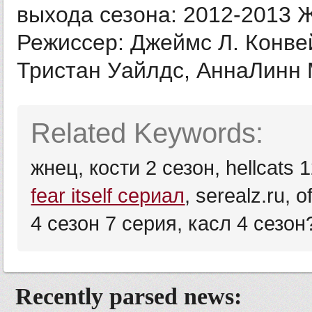
выхода сезона: 2012-2013 
Режиссер: Джеймс Л. Конве
Тристан Уайлдс, АннаЛинн М
Related Keywords:
жнец, кости 2 сезон, hellcats 
fear itself сериал
, serealz.ru, o
4 сезон 7 серия, касл 4 сезон?,
Recently parsed news: