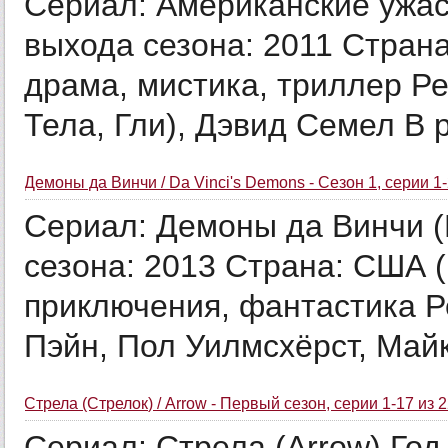
Сериал: Американские ужасы
выхода сезона: 2011 Стран
драма, мистика, триллер Р
Тела, Гли), Дэвид Семел В р
Демоны да Винчи / Da Vinci's Demons - Сезон 1, серии 1-
Сериал: Демоны да Винчи (D
сезона: 2013 Страна: США 
приключения, фантастика Р
Пэйн, Пол Уилмсхёрст, Майк
Стрела (Стрелок) / Arrow - Первый сезон, серии 1-17 из 
Сериал: Стрела (Arrow) Год