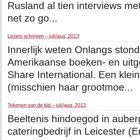
Rusland al tien interviews m
net zo go...
Lezers schrijven – juli/aug. 2013
Innerlijk weten Onlangs stond
Amerikaanse boeken- en uit
Share International. Een kle
(misschien haar grootmoe...
Tekenen van de tijd – juli/aug. 2013
Beeltenis hindoegod in aube
cateringbedrijf in Leicester 