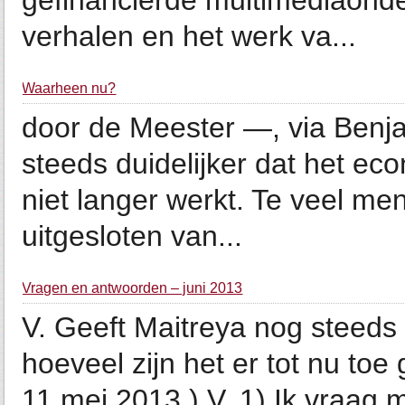
gefinancierde multimediaond
verhalen en het werk va...
Waarheen nu?
door de Meester —, via Benj
steeds duidelijker dat het ec
niet langer werkt. Te veel me
uitgesloten van...
Vragen en antwoorden – juni 2013
V. Geeft Maitreya nog steeds 
hoeveel zijn het er tot nu toe
11 mei 2013.) V. 1) Ik vraag m