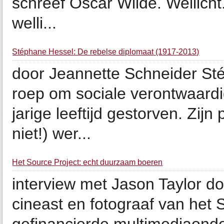
schreef Oscar Wilde. Wellicht
welli...
Stéphane Hessel: De rebelse diplomaat (1917-2013)
door Jeannette Schneider St
roep om sociale verontwaardig
jarige leeftijd gestorven. Zij
niet!) wer...
Het Source Project: echt duurzaam boeren
interview met Jason Taylor do
cineast en fotograaf van het 