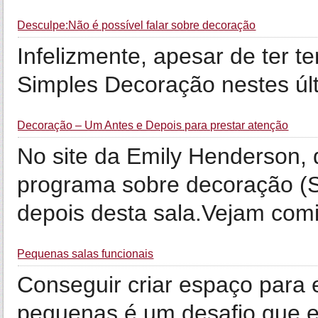
Desculpe:Não é possível falar sobre decoração
Infelizmente, apesar de ter te
Simples Decoração nestes últ
Decoração – Um Antes e Depois para prestar atenção
No site da Emily Henderson, 
programa sobre decoração (Sec
depois desta sala.Vejam com
Pequenas salas funcionais
Conseguir criar espaço para es
pequenas é um desafio que e