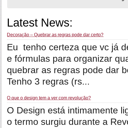
Latest News:
Decoração – Quebrar as regras pode dar certo?
Eu tenho certeza que vc já d
e fórmulas para organizar q
quebrar as regras pode dar b
Tenho 3 regras (rs...
O que o design tem a ver com revolução?
O Design está intimamente li
o termo surgiu durante a Revo