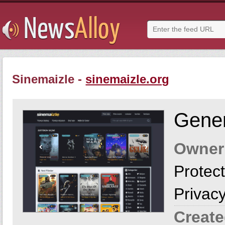
Sinemaizle -
sinemaizle.org
Gener
Owner
Protect
Privac
Create