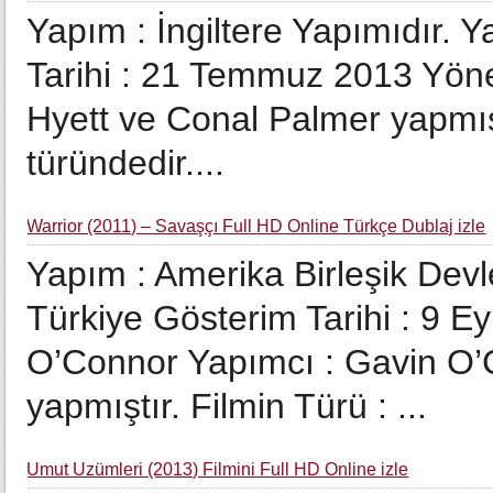
Yapım : İngiltere Yapımıdır. 
Tarihi : 21 Temmuz 2013 Yöne
Hyett ve Conal Palmer yapmışt
türündedir....
Warrior (2011) – Savaşçı Full HD Online Türkçe Dublaj izle
Yapım : Amerika Birleşik Devle
Türkiye Gösterim Tarihi : 9 E
O’Connor Yapımcı : Gavin O
yapmıştır. Filmin Türü : ...
Umut Üzümleri (2013) Filmini Full HD Online izle