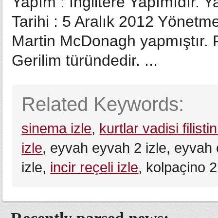
Yapım : İngiltere Yapımıdır. 
Tarihi : 5 Aralık 2012 Yönet
Martin McDonagh yapmıştır. F
Gerilim türündedir. ...
Related Keywords:
sinema izle
,
kurtlar vadisi filistin
izle
, eyvah eyvah 2 izle, eyvah e
izle,
incir reçeli izle
, kolpaçino 2 