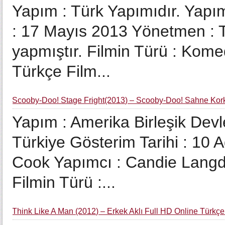
Yapım : Türk Yapımıdır. Yapım
: 17 Mayıs 2013 Yönetmen : 
yapmıştır. Filmin Türü : Komed
Türkçe Film...
Scooby-Doo! Stage Fright(2013) – Scooby-Doo! Sahne Korku
Yapım : Amerika Birleşik Devle
Türkiye Gösterim Tarihi : 10 
Cook Yapımcı : Candie Langd
Filmin Türü :...
Think Like A Man (2012) – Erkek Aklı Full HD Online Türkçe