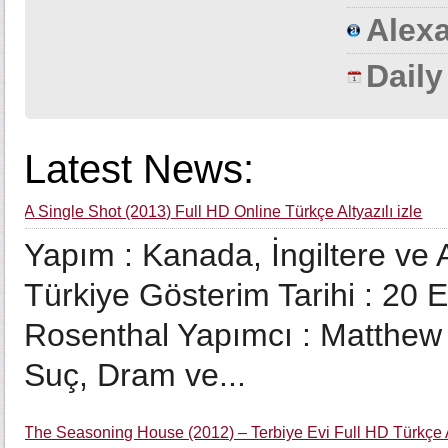
Alexa
Dail
Latest News:
A Single Shot (2013) Full HD Online Türkçe Altyazılı izle
Yapım : Kanada, İngiltere ve 
Türkiye Gösterim Tarihi : 20
Rosenthal Yapımcı : Matthew F
Suç, Dram ve...
The Seasoning House (2012) – Terbiye Evi Full HD Türkçe Al