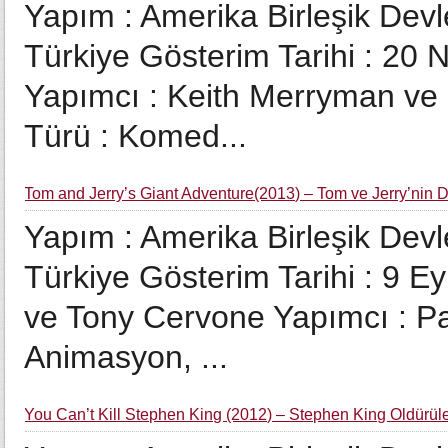
Yapım : Amerika Birleşik Devle
Türkiye Gösterim Tarihi : 20
Yapımcı : Keith Merryman ve 
Türü : Komed...
Tom and Jerry’s Giant Adventure(2013) – Tom ve Jerry’nin D
Yapım : Amerika Birleşik Devle
Türkiye Gösterim Tarihi : 9 E
ve Tony Cervone Yapımcı : Pau
Animasyon, ...
You Can’t Kill Stephen King (2012) – Stephen King Öldürül