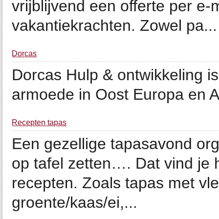
vrijblijvend een offerte per e
vakantiekrachten. Zowel pa...
Dorcas
Dorcas Hulp & ontwikkeling is
armoede in Oost Europa en Af
Recepten tapas
Een gezellige tapasavond orga
op tafel zetten…. Dat vind je 
recepten. Zoals tapas met vle
groente/kaas/ei,...