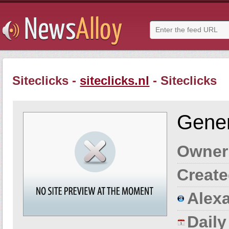
Siteclicks -
siteclicks.nl
- Siteclicks
Gener
Owner
Create
Alexa
Dail