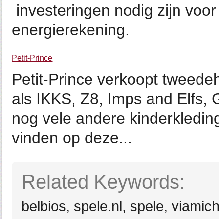
investeringen nodig zijn voo
energierekening.
Petit-Prince
Petit-Prince verkoopt tweed
als IKKS, Z8, Imps and Elfs, 
nog vele andere kinderkledin
vinden op deze...
Related Keywords:
belbios, spele.nl, spele, viamic