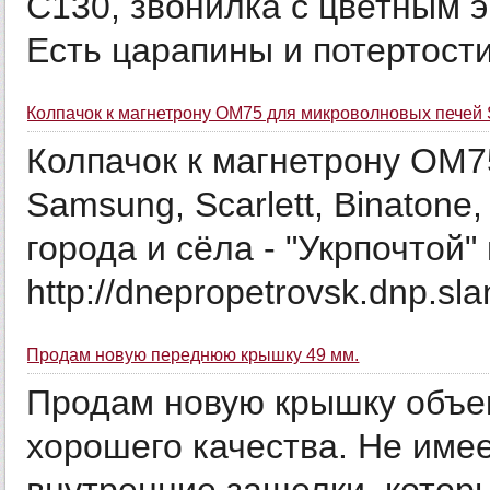
С130, звонилка с цветным 
Есть царапины и потертости.
Колпачок к магнетрону OM75 для микроволновых печей 
Колпачок к магнетрону OM7
Samsung, Scarlett, Binatone
города и сёла - "Укрпочтой"
http://dnepropetrovsk.dnp.sla
Продам новую переднюю крышку 49 мм.
Продам новую крышку объе
хорошего качества. Не имее