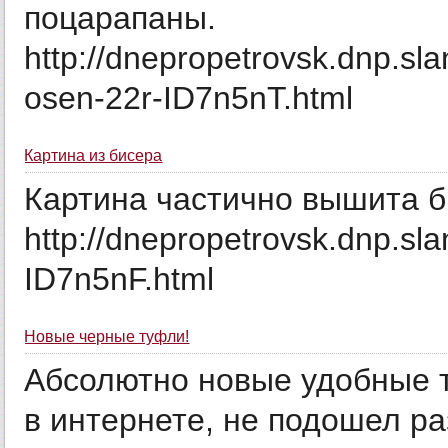
поцарапаны.
http://dnepropetrovsk.dnp.sla
osen-22r-ID7n5nT.html
Картина из бисера
Картина частично вышита б
http://dnepropetrovsk.dnp.sla
ID7n5nF.html
Новые черные туфли!
Абсолютно новые удобные т
в интернете, не подошел ра