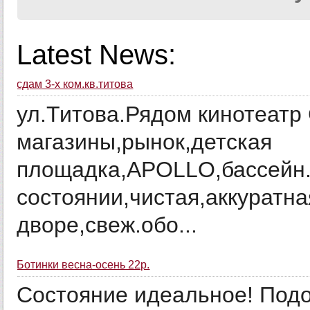
Latest News:
сдам 3-х ком.кв.титова
ул.Титова.Рядом кинотеатр
магазины,рынок,детская
площадка,APOLLO,бассейн.
состоянии,чистая,аккуратна
дворе,свеж.обо...
Ботинки весна-осень 22р.
Состояние идеальное! Подо