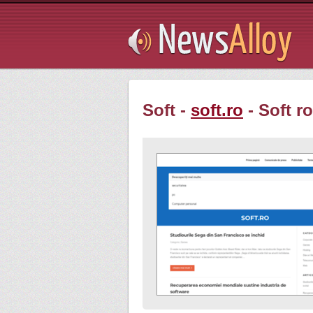
Subsribe
Soft -
soft.ro
- Soft ro