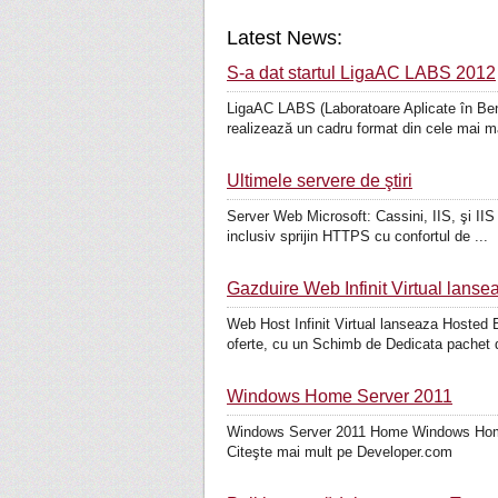
Latest News:
S-a dat startul LigaAC LABS 2012
LigaAC LABS (Laboratoare Aplicate în Benef
realizează un cadru format din cele mai m
Ultimele servere de ştiri
Server Web Microsoft: Cassini, IIS, şi IIS
inclusiv sprijin HTTPS cu confortul de ...
Gazduire Web Infinit Virtual lan
Web Host Infinit Virtual lanseaza Hosted 
oferte, cu un Schimb de Dedicata pachet d
Windows Home Server 2011
Windows Server 2011 Home Windows Home S
Citeşte mai mult pe Developer.com