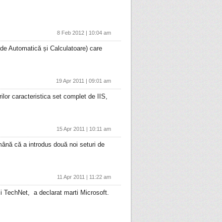
8 Feb 2012 | 10:04 am
a de Automatică și Calculatoare) care
19 Apr 2011 | 09:01 am
ilor caracteristica set complet de IIS,
15 Apr 2011 | 10:11 am
mână că a introdus două noi seturi de
11 Apr 2011 | 11:22 am
TechNet, a declarat marti Microsoft.