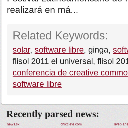
realizará en má...
Related Keywords:
solar
,
software libre
, ginga,
soft
flisol 2011 el universal, flisol 2
conferencia de creative commo
software libre
Recently parsed news:
news.sk
chicclete.com
liveplane