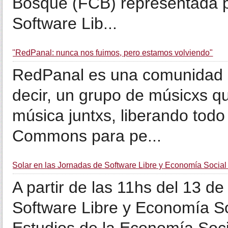
Bosque (FCB) representada po
Software Lib...
"RedPanal: nunca nos fuimos, pero estamos volviendo"
RedPanal es una comunidad de
decir, un grupo de músicxs q
música juntxs, liberando todo
Commons para pe...
Solar en las Jornadas de Software Libre y Economía Soci
A partir de las 11hs del 13 d
Software Libre y Economía So