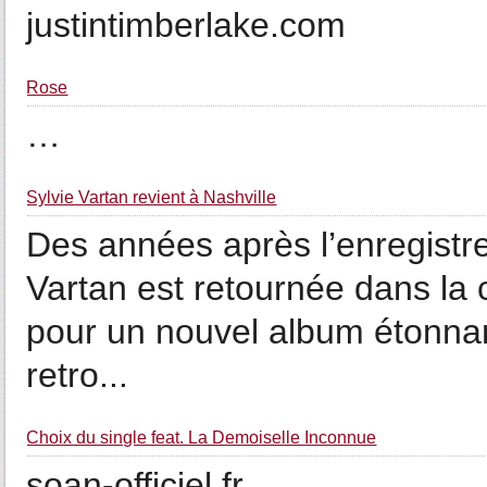
justintimberlake.com
Rose
…
Sylvie Vartan revient à Nashville
Des années après l’enregistre
Vartan est retournée dans la 
pour un nouvel album étonnant 
retro...
Choix du single feat. La Demoiselle Inconnue
soan-officiel.fr