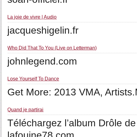
La joie de vivre | Audio
jacqueshigelin.fr
Who Did That To You (Live on Letterman)
johnlegend.com
Lose Yourself To Dance
Get More: 2013 VMA, Artists
Quand je partirai
Téléchargez l’album Drôle de
lafouine78.com