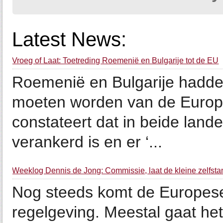
Latest News:
Vroeg of Laat: Toetreding Roemenië en Bulgarije tot de EU
Roemenië en Bulgarije hadden e
moeten worden van de Europ
constateert dat in beide land
verankerd is en er ‘...
Weeklog Dennis de Jong: Commissie, laat de kleine zelfstan
Nog steeds komt de Europes
regelgeving. Meestal gaat he