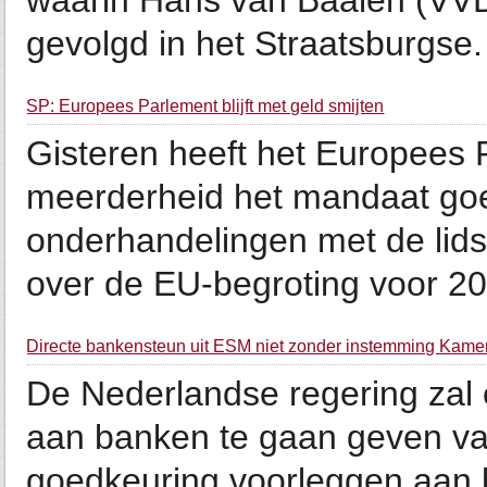
waarin Hans van Baalen (VVD
gevolgd in het Straatsburgse. 
SP: Europees Parlement blijft met geld smijten
Gisteren heeft het Europees 
meerderheid het mandaat go
onderhandelingen met de lid
over de EU-begroting voor 2013
Directe bankensteun uit ESM niet zonder instemming Kame
De Nederlandse regering zal
aan banken te gaan geven va
goedkeuring voorleggen aan 