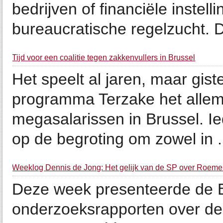
bedrijven of financiële instel
bureaucratische regelzucht. D
Tijd voor een coalitie tegen zakkenvullers in Brussel
Het speelt al jaren, maar gis
programma Terzake het allem
megasalarissen in Brussel. I
op de begroting om zowel in .
Weeklog Dennis de Jong: Het gelijk van de SP over Roemen
Deze week presenteerde de 
onderzoeksrapporten over de 