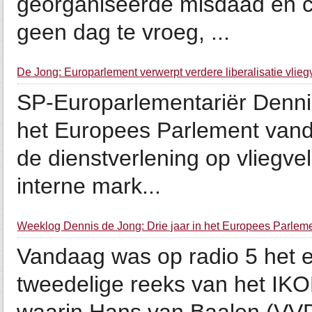
georganiseerde misdaad en co
geen dag te vroeg, ...
De Jong: Europarlement verwerpt verdere liberalisatie vlie
SP-Europarlementariër Denni
het Europees Parlement vanda
de dienstverlening op vliegve
interne mark...
Weeklog Dennis de Jong: Drie jaar in het Europees Parlemen
Vandaag was op radio 5 het e
tweedelige reeks van het IK