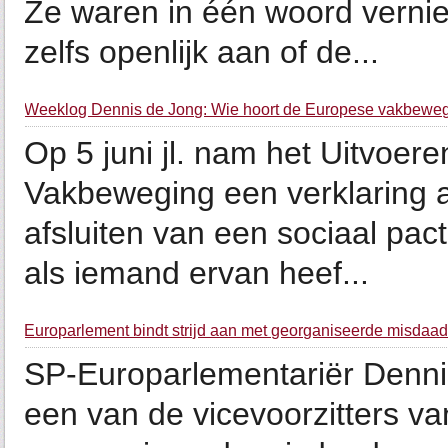
Ze waren in één woord vernie
zelfs openlijk aan of de...
Weeklog Dennis de Jong: Wie hoort de Europese vakbewe
Op 5 juni jl. nam het Uitvoe
Vakbeweging een verklaring a
afsluiten van een sociaal pa
als iemand ervan heef...
Europarlement bindt strijd aan met georganiseerde misdaad
SP-Europarlementariër Denni
een van de vicevoorzitters v