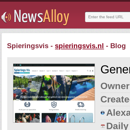
Spieringsvis -
spieringsvis.nl
- Blog
Gener
Owner
Create
Alexa
Dail