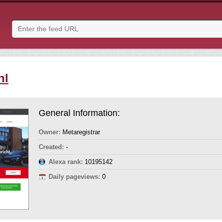
nl
General Information:
Owner:
Metaregistrar
Created:
-
Alexa rank:
10195142
Daily pageviews:
0