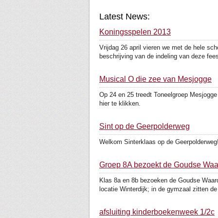
Latest News:
Koningsspelen 2013
Vrijdag 26 april vieren we met de hele sc
beschrijving van de indeling van deze feest
Musical O die zee van Mesjogge
Op 24 en 25 treedt Toneelgroep Mesjogge
hier te klikken.
Sint op de Geerpolderweg
Welkom Sinterklaas op de Geerpolderweg
Groep 8A bezoekt de Goudse Wa
Klas 8a en 8b bezoeken de Goudse Waarden
locatie Winterdijk; in de gymzaal zitten de 
afsluiting kinderboekenweek 1/2c