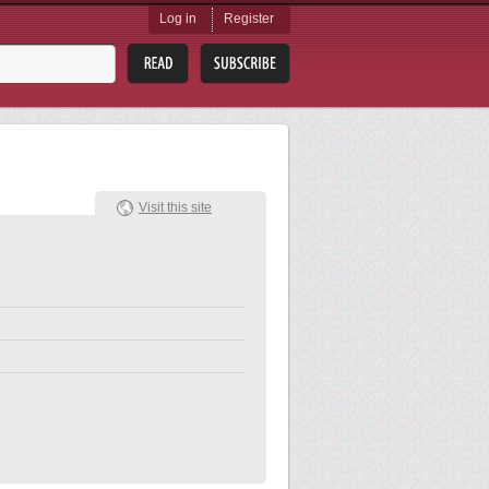
Log in
Register
Visit this site