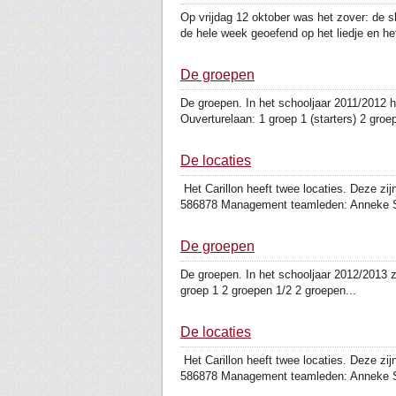
Op vrijdag 12 oktober was het zover: de 
de hele week geoefend op het liedje en het
De groepen
De groepen. In het schooljaar 2011/2012 h
Ouverturelaan: 1 groep 1 (starters) 2 groep
De locaties
Het Carillon heeft twee locaties. Deze z
586878 Management teamleden: Anneke S
De groepen
De groepen. In het schooljaar 2012/2013 zi
groep 1 2 groepen 1/2 2 groepen...
De locaties
Het Carillon heeft twee locaties. Deze z
586878 Management teamleden: Anneke S