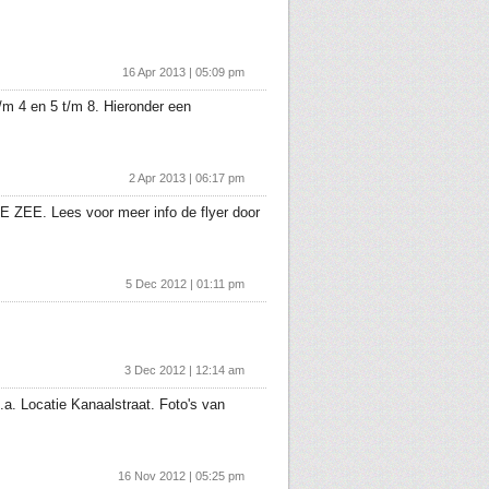
16 Apr 2013 | 05:09 pm
/m 4 en 5 t/m 8. Hieronder een
2 Apr 2013 | 06:17 pm
 ZEE. Lees voor meer info de flyer door
5 Dec 2012 | 01:11 pm
3 Dec 2012 | 12:14 am
a. Locatie Kanaalstraat. Foto's van
16 Nov 2012 | 05:25 pm