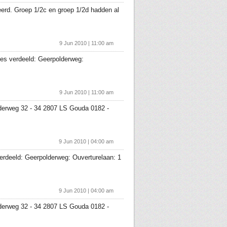
eerd. Groep 1/2c en groep 1/2d hadden al
9 Jun 2010 | 11:00 am
ties verdeeld: Geerpolderweg:
9 Jun 2010 | 11:00 am
lderweg 32 - 34 2807 LS Gouda 0182 -
9 Jun 2010 | 04:00 am
 verdeeld: Geerpolderweg: Ouverturelaan: 1
9 Jun 2010 | 04:00 am
lderweg 32 - 34 2807 LS Gouda 0182 -