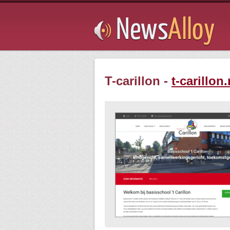
Subsribe
T-carillon -
t-carillon.