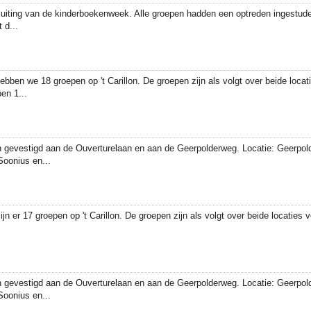
sluiting van de kinderboekenweek. Alle groepen hadden een optreden ingestud
 d...
ebben we 18 groepen op 't Carillon. De groepen zijn als volgt over beide loca
en 1...
ijn gevestigd aan de Ouverturelaan en aan de Geerpolderweg. Locatie: Geerpo
oonius en...
jn er 17 groepen op 't Carillon. De groepen zijn als volgt over beide locaties
ijn gevestigd aan de Ouverturelaan en aan de Geerpolderweg. Locatie: Geerpo
oonius en...