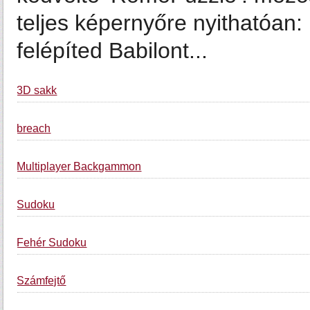
teljes képernyőre nyithatóan
felépíted Babilont...
3D sakk
breach
Multiplayer Backgammon
Sudoku
Fehér Sudoku
Számfejtő