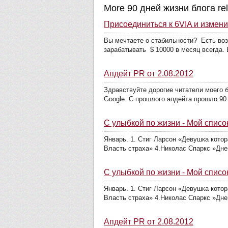
More 90 дней жизни блога rel
Присоединиться к 6VIA и измени
Вы мечтаете о стабильности? Есть воз
зарабатывать $ 10000 в месяц всегда. 
Апдейт PR от 2.08.2012
Здравствуйте дорогие читатели моего б
Google. С прошлого апдейта прошло 90 
С улыбкой по жизни - Мой список
Январь. 1. Стиг Ларсон «Девушка кото
Власть страха» 4.Николас Спаркс »Дне
С улыбкой по жизни - Мой список
Январь. 1. Стиг Ларсон «Девушка кото
Власть страха» 4.Николас Спаркс »Дне
Апдейт PR от 2.08.2012