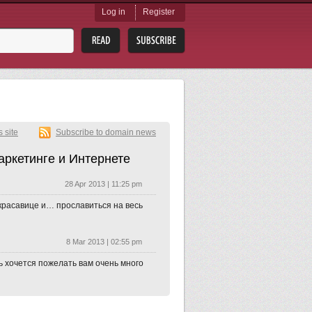
Log in
Register
s site
Subscribe to domain news
аркетинге и Интернете
28 Apr 2013 | 11:25 pm
 красавице и… прославиться на весь
8 Mar 2013 | 02:55 pm
ь хочется пожелать вам очень много