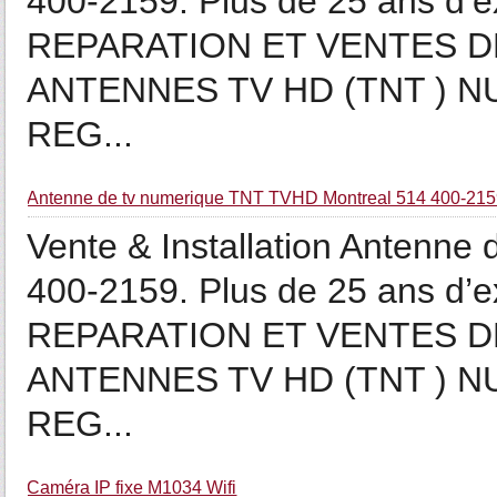
400-2159. Plus de 25 ans d’
REPARATION ET VENTES D
ANTENNES TV HD (TNT ) 
REG...
Antenne de tv numerique TNT TVHD Montreal 514 400-21
Vente & Installation Antenn
400-2159. Plus de 25 ans d’
REPARATION ET VENTES D
ANTENNES TV HD (TNT ) 
REG...
Caméra IP fixe M1034 Wifi