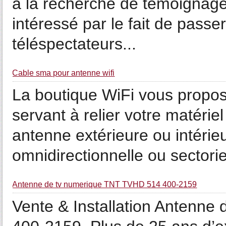
à la recherche de témoignag
intéressé par le fait de passe
téléspectateurs...
Cable sma pour antenne wifi
La boutique WiFi vous propo
servant à relier votre matérie
antenne extérieure ou intérieu
omnidirectionnelle ou sectorie
Antenne de tv numerique TNT TVHD 514 400-2159
Vente & Installation Antenn