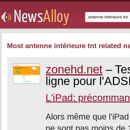
Most antenne intérieure tnt related n
zonehd.net
– Tes
ligne pour l'ADSL
L'iPad: précomman
Alors même que l'iPad 
ne sont pas moins de 