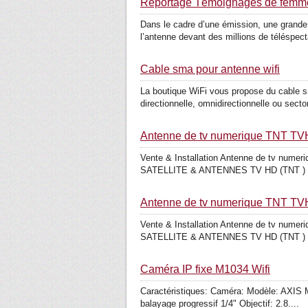
Reportage Témoignages de fe
Dans le cadre d’une émission, une grande
l’antenne devant des millions de téléspect
Cable sma pour antenne wifi
La boutique WiFi vous propose du cable sm
directionnelle, omnidirectionnelle ou sector
Antenne de tv numerique TNT TV
Vente & Installation Antenne de tv n
SATELLITE & ANTENNES TV HD (TNT 
Antenne de tv numerique TNT TV
Vente & Installation Antenne de tv n
SATELLITE & ANTENNES TV HD (TNT 
Caméra IP fixe M1034 Wifi
Caractéristiques: Caméra: Modèle: AXIS M1
balayage progressif 1/4" Objectif: 2.8....