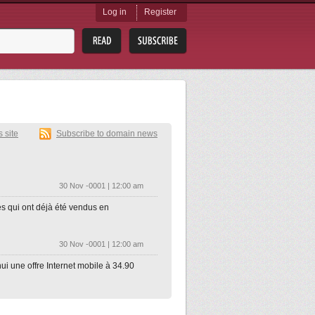
Log in
Register
s site
Subscribe to domain news
30 Nov -0001 | 12:00 am
es qui ont déjà été vendus en
30 Nov -0001 | 12:00 am
hui une offre Internet mobile à 34.90