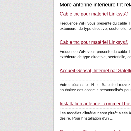
More antenne interieure tnt re
Cable tnc pour matériel Linksys®
Fréquence WiFi vous présente du cable TN
extérieure de type directive, sectorielle, o
Cable tnc pour matériel Linksys®
Fréquence WiFi vous présente du cable TN
extérieure de type directive, sectorielle, om
Accueil Geosat, Internet par Sat
Votre spécialiste TNT et Satellite Trouve
souhaitez des conseils personnalisés pour 
Installation antenne : comment bien
Les modèles d'intérieur sont plutôt aisés à
désire. Pour l'installation d'un ...