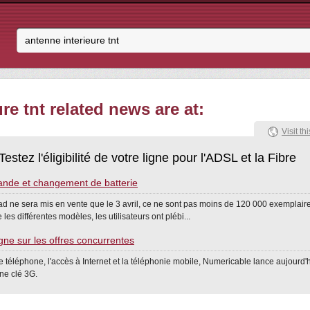
re tnt related news are at:
Visit thi
Testez l'éligibilité de votre ligne pour l'ADSL et la Fibre
nde et changement de batterie
d ne sera mis en vente que le 3 avril, ce ne sont pas moins de 120 000 exemplair
es différentes modèles, les utilisateurs ont plébi...
gne sur les offres concurrentes
le téléphone, l'accès à Internet et la téléphonie mobile, Numericable lance aujourd'
ne clé 3G.