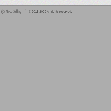
© 2011-2026 All rights reserved.