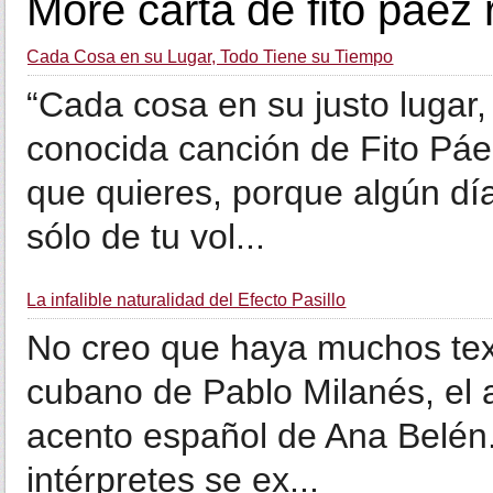
More carta de fito paez 
Cada Cosa en su Lugar, Todo Tiene su Tiempo
“Cada cosa en su justo lugar,
conocida canción de Fito Páe
que quieres, porque algún día
sólo de tu vol...
La infalible naturalidad del Efecto Pasillo
No creo que haya muchos tex
cubano de Pablo Milanés, el 
acento español de Ana Belén.
intérpretes se ex...