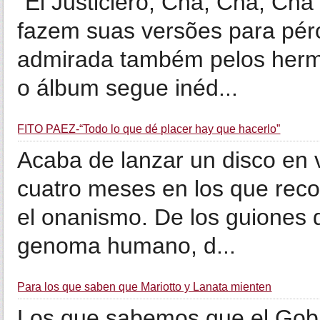
"El Justiciero, Cha, Cha, Cha"
fazem suas versões para péro
admirada também pelos herm
o álbum segue inéd...
FITO PAEZ-“Todo lo que dé placer hay que hacerlo”
Acaba de lanzar un disco en v
cuatro meses en los que recor
el onanismo. De los guiones d
genoma humano, d...
Para los que saben que Mariotto y Lanata mienten
Los que sabemos que el Gobi