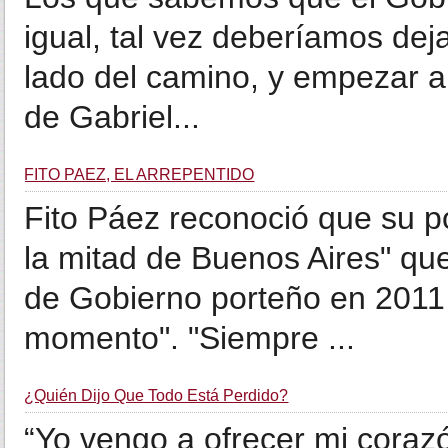
igual, tal vez deberíamos deja
lado del camino, y empezar a 
de Gabriel...
FITO PAEZ, EL ARREPENTIDO
Fito Páez reconoció que su p
la mitad de Buenos Aires" qu
de Gobierno porteño en 2011 
momento". "Siempre ...
¿Quién Dijo Que Todo Está Perdido?
“Yo vengo a ofrecer mi corazó