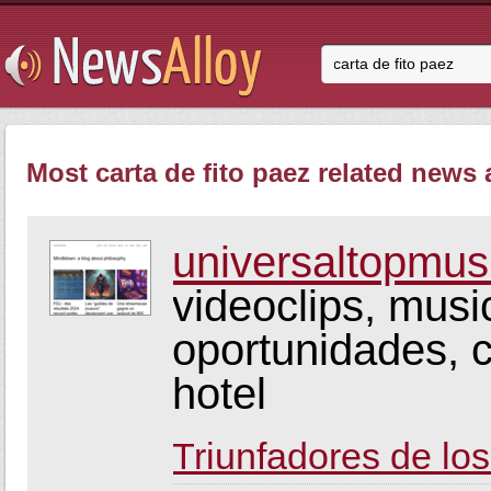
Most carta de fito paez related news a
universaltopmus
videoclips, musi
oportunidades, c
hotel
Triunfadores de l