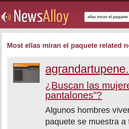
Most ellas miran el paquete related n
agrandartupene.
¿Buscan las mujeres
pantalones”?
Algunos hombres viven
paquete se muestra a t