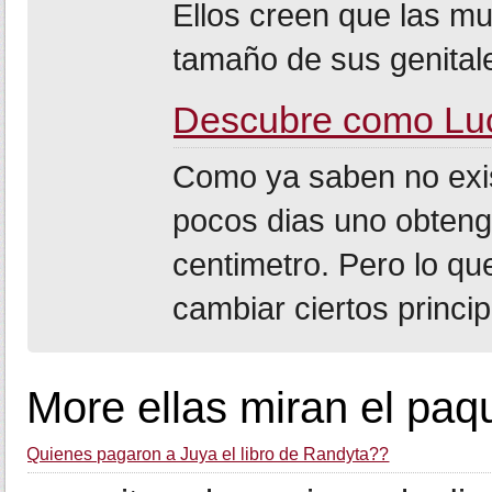
Ellos creen que las mu
tamaño de sus genitale
Descubre como Lu
Como ya saben no exi
pocos dias uno obteng
centimetro. Pero lo qu
cambiar ciertos princip
More ellas miran el paq
Quienes pagaron a Juya el libro de Randyta??