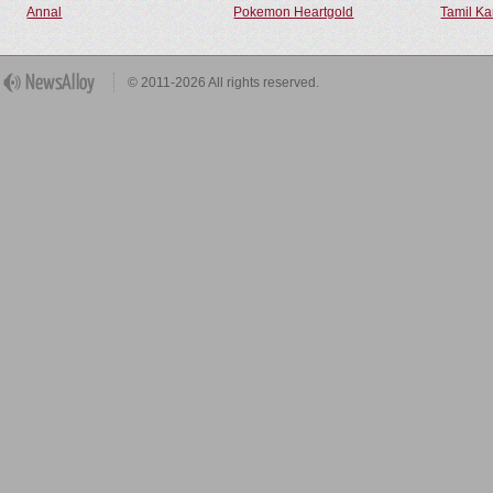
Annal
Pokemon Heartgold
Tamil Ka
© 2011-2026 All rights reserved.